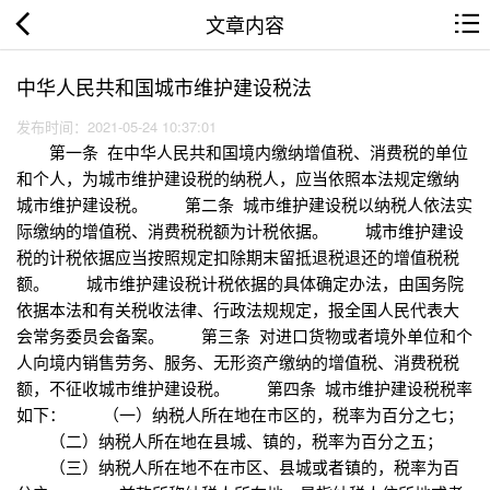
文章内容
中华人民共和国城市维护建设税法
发布时间：2021-05-24 10:37:01
第一条 在中华人民共和国境内缴纳增值税、消费税的单位
和个人，为城市维护建设税的纳税人，应当依照本法规定缴纳
城市维护建设税。 第二条 城市维护建设税以纳税人依法实
际缴纳的增值税、消费税税额为计税依据。 城市维护建设
税的计税依据应当按照规定扣除期末留抵退税退还的增值税税
额。 城市维护建设税计税依据的具体确定办法，由国务院
依据本法和有关税收法律、行政法规规定，报全国人民代表大
会常务委员会备案。 第三条 对进口货物或者境外单位和个
人向境内销售劳务、服务、无形资产缴纳的增值税、消费税税
额，不征收城市维护建设税。 第四条 城市维护建设税税率
如下： （一）纳税人所在地在市区的，税率为百分之七；
（二）纳税人所在地在县城、镇的，税率为百分之五；
（三）纳税人所在地不在市区、县城或者镇的，税率为百