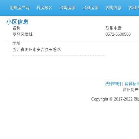
湖州房产网
看房报名
出售房源
出租房源
求购信息
求租
小区信息
名称
联系电话
罗马风情城
0572-5600588
地址
浙江省湖州市安吉县玉磐路
法律申明
|
套餐标
湖州房产
Copyright © 2017-2022 湖