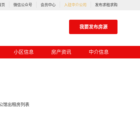
首页
微信公众号
会员中心
入驻中介公司
发布求租求购
我要发布房源
小区信息
房产资讯
中介信息
公馆出租房列表