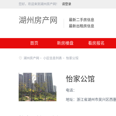
您好，欢迎来到湖州房产网！
请登录
湖州房产网
最新二手房信息
最新出租房信息
首页
新房楼盘
看房报名
湖州房产网
>
小区信息列表
>
怡家公馆
怡家公馆
电话：