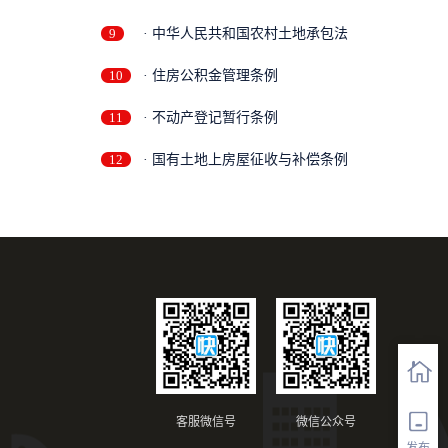
9
· 中华人民共和国农村土地承包法
10
· 住房公积金管理条例
11
· 不动产登记暂行条例
12
· 国有土地上房屋征收与补偿条例
客服微信号
微信公众号