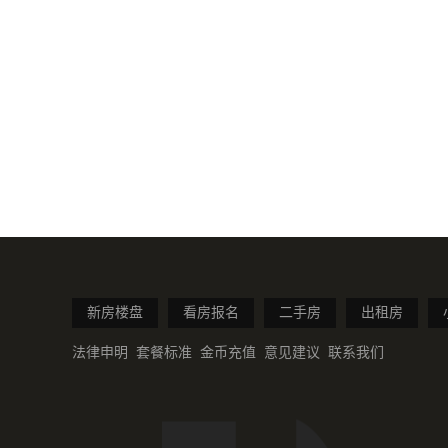
新房楼盘
看房报名
二手房
出租房
法律申明
套餐标准
金币充值
意见建议
联系我们