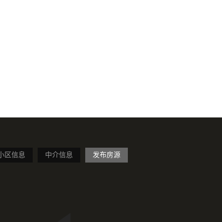
小区信息
中介信息
发布房源